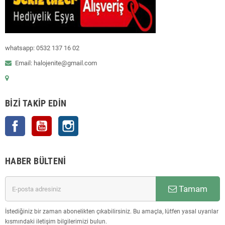
whatsapp: 0532 137 16 02
Email: halojenite@gmail.com
BIZI TAKIP EDIN
Facebook
YouTube
Instagram
HABER BÜLTENI
Tamam
İstediğiniz bir zaman abonelikten çıkabilirsiniz. Bu amaçla, lütfen yasal uyarılar
kısmındaki iletişim bilgilerimizi bulun.