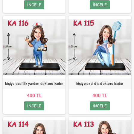
INCELE
INCELE
kişiye ozel ilk yardım doktoru kadın
kişiye ozel dis doktoru kadın
400 TL
400 TL
INCELE
INCELE