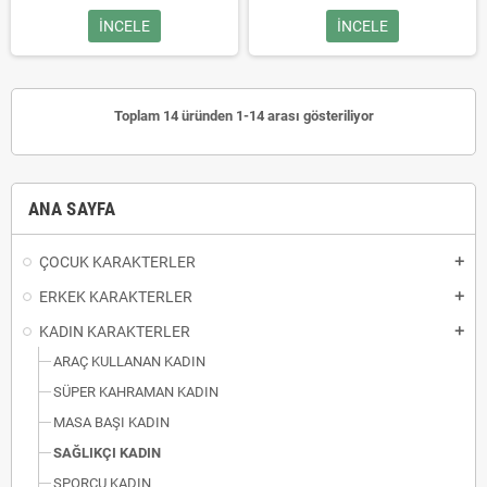
INCELE
INCELE
Toplam 14 üründen 1-14 arası gösteriliyor
ANA SAYFA
ÇOCUK KARAKTERLER
add
ERKEK KARAKTERLER
add
KADIN KARAKTERLER
add
ARAÇ KULLANAN KADIN
SÜPER KAHRAMAN KADIN
MASA BAŞI KADIN
SAĞLIKÇI KADIN
SPORCU KADIN