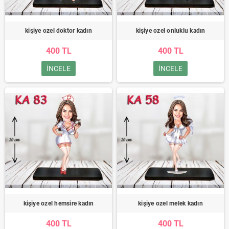
kişiye ozel doktor kadın
kişiye ozel onluklu kadın
400 TL
400 TL
INCELE
INCELE
kişiye ozel hemsire kadın
kişiye ozel melek kadın
400 TL
400 TL