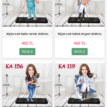
kişiye ozel kadın cerrah doktoru
kişiye ozel bebek dogum doktoru
400 TL
400 TL
INCELE
INCELE