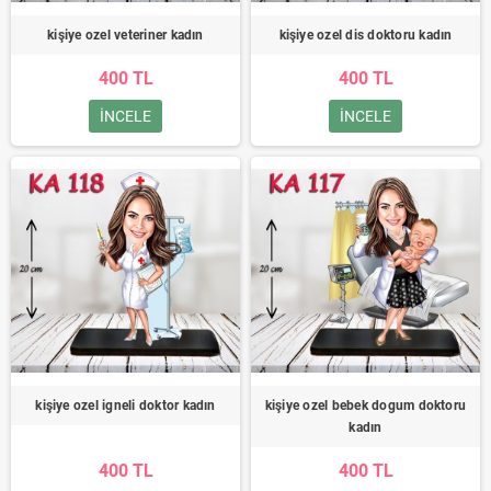
kişiye ozel veteriner kadın
kişiye ozel dis doktoru kadın
400 TL
400 TL
INCELE
INCELE
kişiye ozel igneli doktor kadın
kişiye ozel bebek dogum doktoru
kadın
400 TL
400 TL