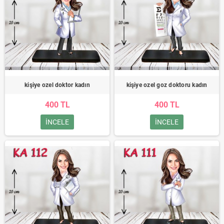
kişiye ozel doktor kadın
kişiye ozel goz doktoru kadın
400 TL
400 TL
INCELE
INCELE