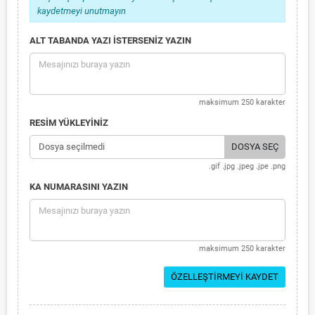
kaydetmeyi unutmayın
ALT TABANDA YAZI İSTERSENİZ YAZIN
maksimum 250 karakter
RESİM YÜKLEYİNİZ
Dosya seçilmedi
DOSYA SEÇ
.gif .jpg .jpeg .jpe .png
KA NUMARASINI YAZIN
maksimum 250 karakter
ÖZELLEŞTIRMEYI KAYDET