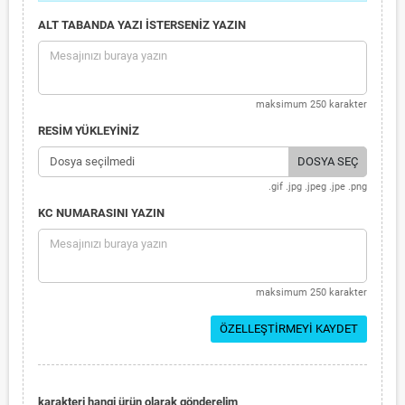
ALT TABANDA YAZI İSTERSENİZ YAZIN
maksimum 250 karakter
RESİM YÜKLEYİNİZ
Dosya seçilmedi
DOSYA SEÇ
.gif .jpg .jpeg .jpe .png
KC NUMARASINI YAZIN
maksimum 250 karakter
ÖZELLEŞTIRMEYI KAYDET
karakteri hangi ürün olarak gönderelim