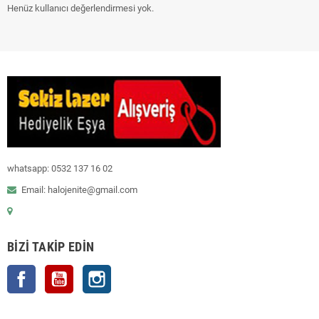
Henüz kullanıcı değerlendirmesi yok.
whatsapp: 0532 137 16 02
Email: halojenite@gmail.com
BIZI TAKIP EDIN
Facebook
YouTube
Instagram